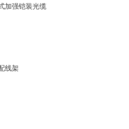
式加强铠装光缆
配线架