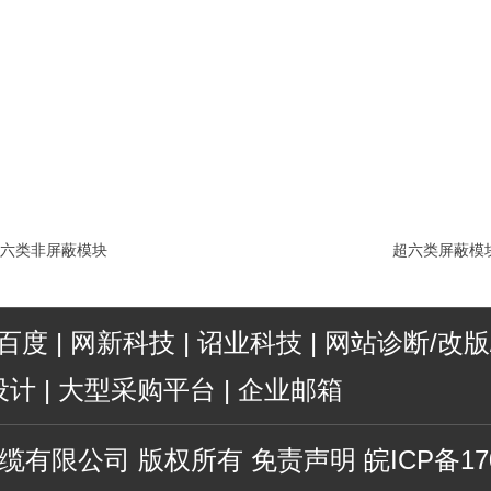
六类非屏蔽模块
超六类屏蔽模
百度
|
网新科技
|
诏业科技
|
网站诊断/改版
设计
|
大型采购平台
|
企业邮箱
缆有限公司
版权所有
免责声明
皖ICP备17