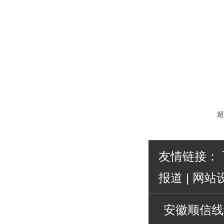
超
友情链接：
报道
|
网站
安徽顺信线