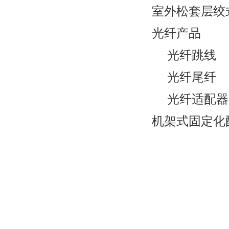
室外松套层绞
光纤产品
光纤跳线
光纤尾纤
光纤适配器
机架式固定化