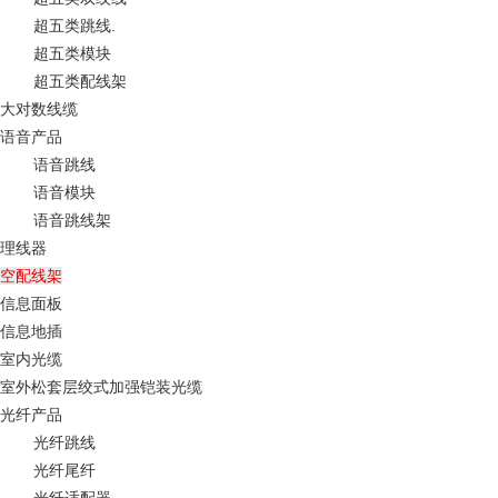
超五类跳线.
超五类模块
超五类配线架
大对数线缆
语音产品
语音跳线
语音模块
语音跳线架
理线器
空配线架
信息面板
信息地插
室内光缆
室外松套层绞式加强铠装光缆
光纤产品
光纤跳线
光纤尾纤
光纤适配器