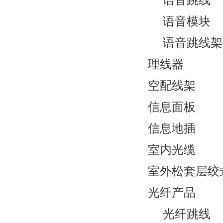
语音模块
语音跳线架
理线器
空配线架
信息面板
信息地插
室内光缆
室外松套层绞
光纤产品
光纤跳线