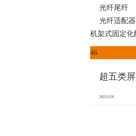
光纤尾纤
光纤适配器
机架式固定化
46
超五类屏
2025/2/20