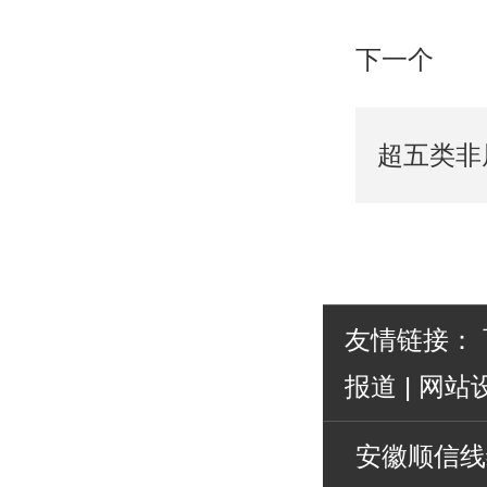
下一个
超五类非
友情链接：
报道
|
网站
安徽顺信线