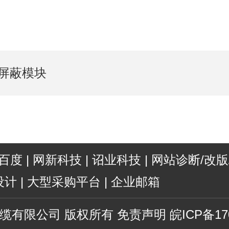
屏蔽模块
百度
|
网新科技
|
诏业科技
|
网站诊断/改版
设计
|
大型采购平台
|
企业邮箱
缆有限公司
版权所有
免责声明
皖ICP备17